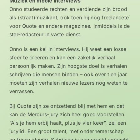
Muziek en mooie interviews
Onno studeerde rechten en verdiende zijn brood
als (straat)muzikant, ook toen hij nog freelancete
voor Quote en andere magazines. Inmiddels is de
ster-redacteur in vaste dienst.
Onno is een kei in interviews. Hij weet een losse
sfeer te creëren en kan een zakelijk verhaal
persoonlijk maken. Zijn hoogste doel is verhalen
schrijven die mensen binden – ook over tien jaar
moeten zijn verhalen nieuwe lezers nog weten te
verrassen.
Bij Quote zijn ze ontzettend blij met hem en dat
kan de Mercurs-jury zich heel goed voorstellen.
“Als je hem erbij haalt, plus je vier keer”, zei een
jurylid. Een groot talent, met ondernemerschap
en frisse ideeën. Schrijven is een pracht ambacht,