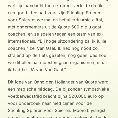
wel zijn aandacht toen ik direct vertelde dat ik
een goed idee had voor zijn Stichting Spieren
voor Spieren: we maken het allerduurste elftal,
met ondernemers uit de Quote 500 die u gaat
coachen, en ze spelen tegen een team van ex-
internationals. “Bij hoge uitzondering zal ik jullie
coachen,” zei Van Gaal. Ik heb nog nooit zo
stralend op de fiets gezeten, nog geen idee hoe
we dit allemaal moesten gaan organiseren, maar
ik had het JA van Van Gaal.”
Dit idee van Onno den Hollander van Quote werd
een magische middag. De bijzonder sympathieke
voetbalwedstrijd bracht bijna 520.000 euro op
voor onderzoek naar medicijnen voor de
Stichting Spieren voor Spieren. Mooie bijvangst:
de actie heeft ook veel goodwill gekweekt bij de