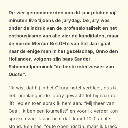
De vier genomineerden van dit jaar pitchen vijf
minuten live tijdens de jurydag. De jury was
onder de indruk van de professionaliteit en het
enthousiasme van alle vier de kandidaten, maar
de vierde Mercur BeLOFte van het Jaar gaat
naar de enige man in het gezelschap, Onno den
Hollander, volgens zijn baas Sander
Schimmelpenninck “de beste interviewer van
Quote”.
“Ik wist dat hij in het Okura-hotel verbleef, dus ik
heb urenlang in de lobby gewacht tot hij naar de
lift liep en toen sprak ik hem aan: “Mijnheer van
Gaal, ik ben een journalist” en voor ik verder kon
spreken zag ik aan hem dat ik met 10-0 achter
stond. Een heel foute openingszin, maar ik kreeg