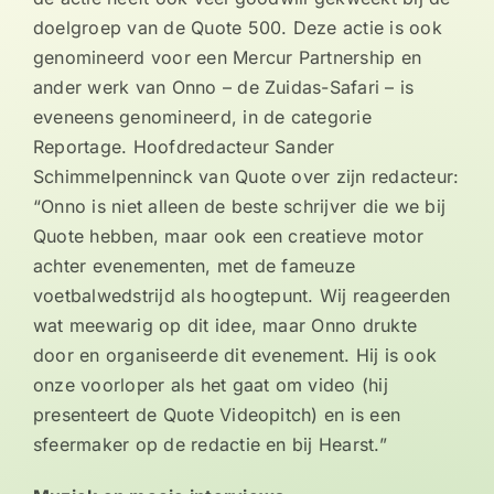
doelgroep van de Quote 500. Deze actie is ook
genomineerd voor een Mercur Partnership en
ander werk van Onno – de Zuidas-Safari – is
eveneens genomineerd, in de categorie
Reportage. Hoofdredacteur Sander
Schimmelpenninck van Quote over zijn redacteur:
“Onno is niet alleen de beste schrijver die we bij
Quote hebben, maar ook een creatieve motor
achter evenementen, met de fameuze
voetbalwedstrijd als hoogtepunt. Wij reageerden
wat meewarig op dit idee, maar Onno drukte
door en organiseerde dit evenement. Hij is ook
onze voorloper als het gaat om video (hij
presenteert de Quote Videopitch) en is een
sfeermaker op de redactie en bij Hearst.”