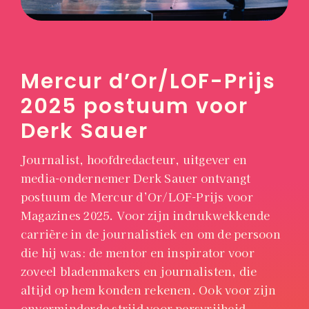
Mercur d’Or/LOF-Prijs
2025 postuum voor
Derk Sauer
Journalist, hoofdredacteur, uitgever en
media-ondernemer Derk Sauer ontvangt
postuum de
Mercur d’Or/LOF-Prijs voor
Magazines 2025. Voor zijn indrukwekkende
carrière in de journalistiek en om de persoon
die hij was: de mentor en inspirator voor
zoveel bladenmakers en journalisten, die
altijd op hem konden rekenen. Ook voor zijn
onverminderde strijd voor persvrijheid