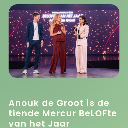
Anouk de Groot is de
tiende Mercur BeLOFte
van het Jaar