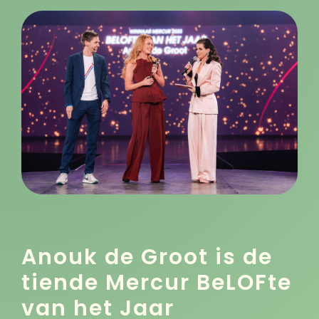
Anouk de Groot is de
tiende Mercur BeLOFte
van het Jaar