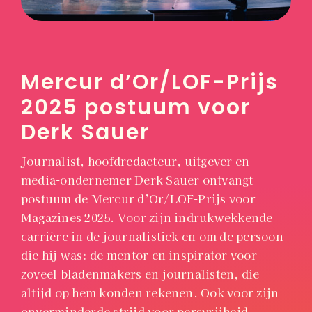
Mercur d’Or/LOF-Prijs
2025 postuum voor
Derk Sauer
Journalist, hoofdredacteur, uitgever en
media-ondernemer Derk Sauer ontvangt
postuum de
Mercur d’Or/LOF-Prijs voor
Magazines 2025. Voor zijn indrukwekkende
carrière in de journalistiek en om de persoon
die hij was: de mentor en inspirator voor
zoveel bladenmakers en journalisten, die
altijd op hem konden rekenen. Ook voor zijn
onverminderde strijd voor persvrijheid